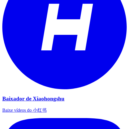
Baixador de Xiaohongshu
Baixe vídeos do 小红书