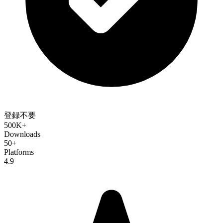
登録不要
500K+
Downloads
50+
Platforms
4.9